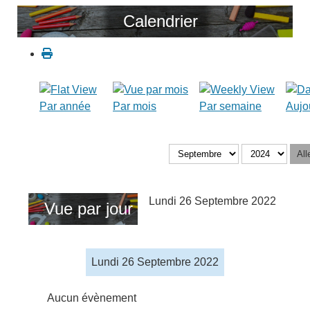
Calendrier
Par année
Par mois
Par semaine
Aujo
All
Lundi 26 Septembre 2022
Vue par jour
Lundi 26 Septembre 2022
Aucun évènement