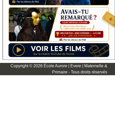
Copyright © 2026 École Aurore | Evere | Maternelle &
Primaire - Tous droits réservés