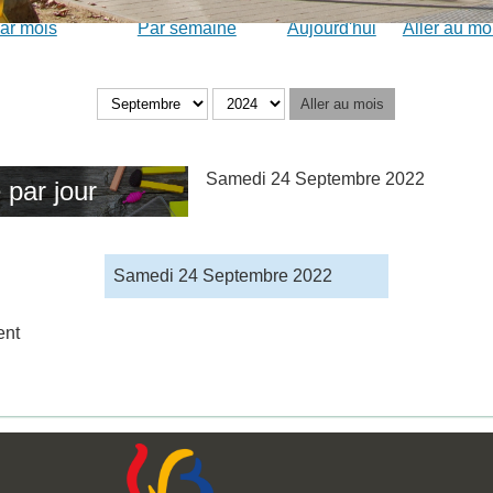
ar mois
Par semaine
Aujourd'hui
Aller au mo
Aller au mois
Samedi 24 Septembre 2022
 par jour
Samedi 24 Septembre 2022
ent