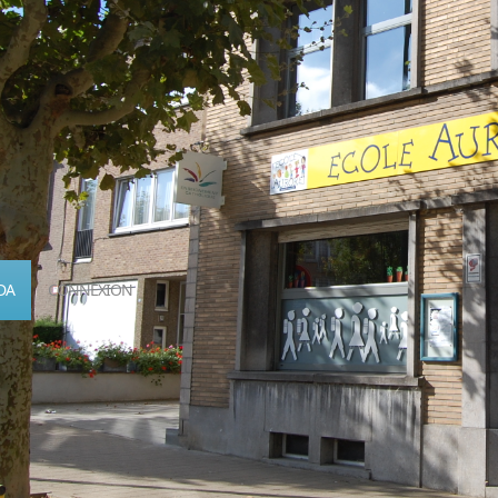
DA
CONNEXION
Calendrier