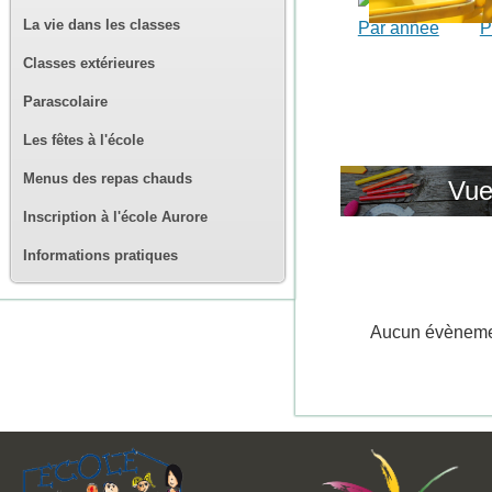
La vie dans les classes
Par année
P
Classes extérieures
Parascolaire
Les fêtes à l'école
Menus des repas chauds
Vue
Inscription à l'école Aurore
Informations pratiques
Aucun évènem