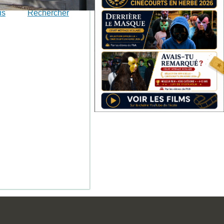
is
Rechercher