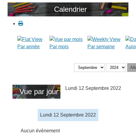
Calendrier
Par année
Par mois
Par semaine
Aujo
All
Lundi 12 Septembre 2022
Vue par jour
Lundi 12 Septembre 2022
Aucun évènement