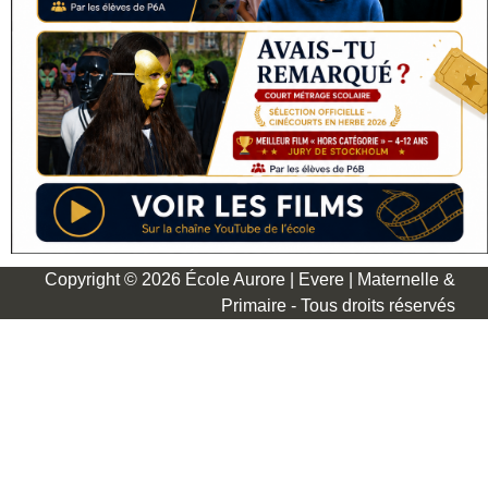
Copyright © 2026 École Aurore | Evere | Maternelle &
Primaire - Tous droits réservés