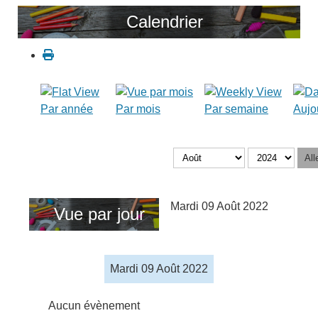
Calendrier
Par année
Par mois
Par semaine
Aujo
All
Mardi 09 Août 2022
Vue par jour
Mardi 09 Août 2022
Aucun évènement