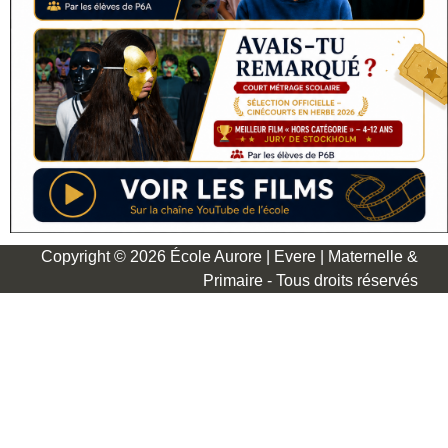
Copyright © 2026 École Aurore | Evere | Maternelle &
Primaire - Tous droits réservés