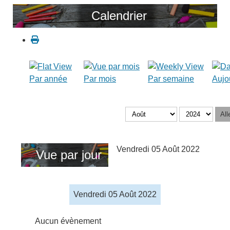
Calendrier
Par année
Par mois
Par semaine
Aujo
All
Vendredi 05 Août 2022
Vue par jour
Vendredi 05 Août 2022
Aucun évènement