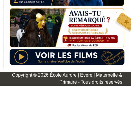
Copyright © 2026 École Aurore | Evere | Maternelle &
Primaire - Tous droits réservés