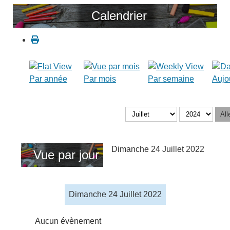
Calendrier
Par année
Par mois
Par semaine
Aujo
All
Dimanche 24 Juillet 2022
Vue par jour
Dimanche 24 Juillet 2022
Aucun évènement