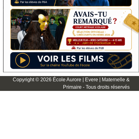
Copyright © 2026 École Aurore | Evere | Maternelle &
Primaire - Tous droits réservés