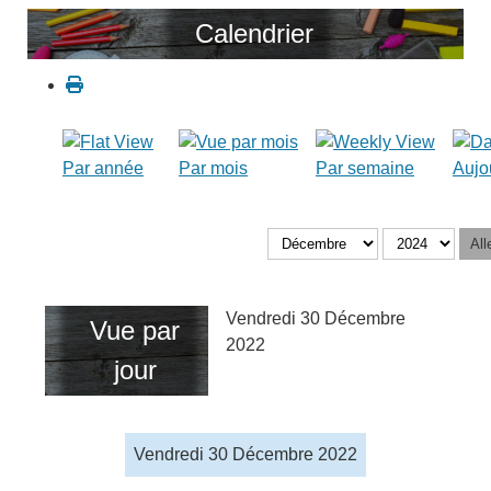
Calendrier
Par année
Par mois
Par semaine
Aujo
All
Vendredi 30 Décembre
Vue par
2022
jour
Vendredi 30 Décembre 2022