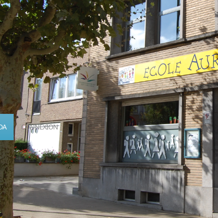
DA
CONNEXION
Calendrier