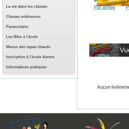
La vie dans les classes
Par année
P
Classes extérieures
Parascolaire
Les fêtes à l'école
Menus des repas chauds
Vu
Inscription à l'école Aurore
Informations pratiques
Aucun évènem