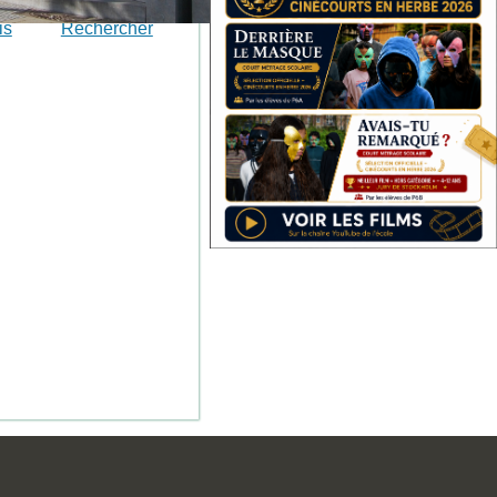
is
Rechercher