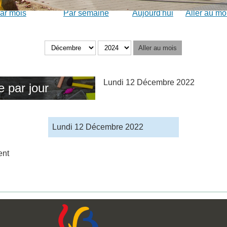
ar mois
Par semaine
Aujourd'hui
Aller au mo
Aller au mois
Lundi 12 Décembre 2022
e par jour
Lundi 12 Décembre 2022
ent