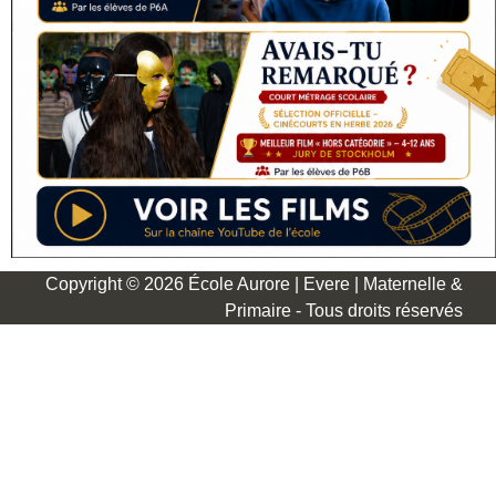
Copyright © 2026 École Aurore | Evere | Maternelle &
Primaire - Tous droits réservés