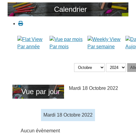
Calendrier
Par année
Par mois
Par semaine
Aujo
All
Mardi 18 Octobre 2022
Vue par jour
Mardi 18 Octobre 2022
Aucun évènement