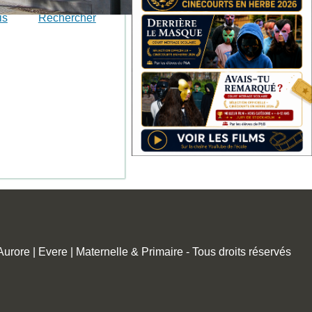
is
Rechercher
rore | Evere | Maternelle & Primaire - Tous droits réservés