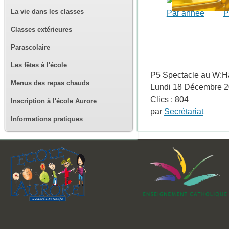
La vie dans les classes
Par année
P
Classes extérieures
Parascolaire
Les fêtes à l'école
P5 Spectacle au W:Ha
Menus des repas chauds
Lundi 18 Décembre 2
Clics
: 804
Inscription à l'école Aurore
par
Secrétariat
Informations pratiques