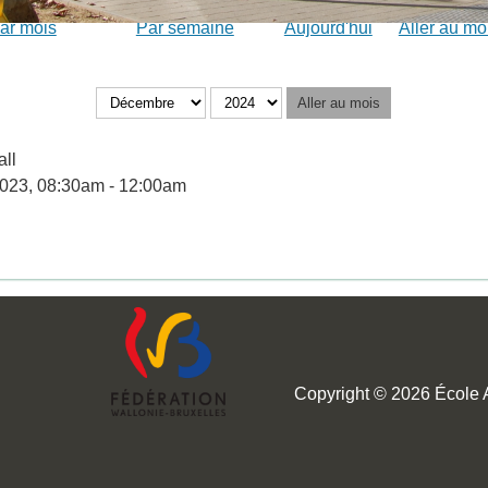
ar mois
Par semaine
Aujourd'hui
Aller au mo
Aller au mois
ll
023, 08:30am - 12:00am
Copyright © 2026 École Au