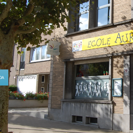
DA
CONNEXION
Calendrier