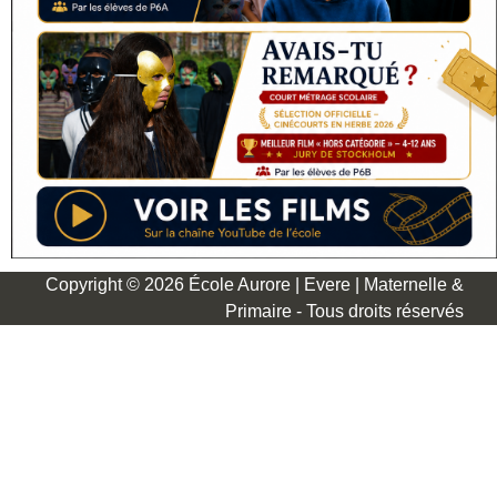
Copyright © 2026 École Aurore | Evere | Maternelle &
Primaire - Tous droits réservés