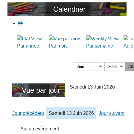
Calendrier
Par année
Par mois
Par semaine
Aujo
All
Samedi 13 Juin 2026
Vue par jour
Jour précédent
Samedi 13 Juin 2026
Jour suivant
Aucun évènement