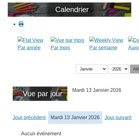
Calendrier
Par année
Par mois
Par semaine
Aujo
All
Mardi 13 Janvier 2026
Vue par jour
Jour précédent
Mardi 13 Janvier 2026
Jour suivant
Aucun évènement