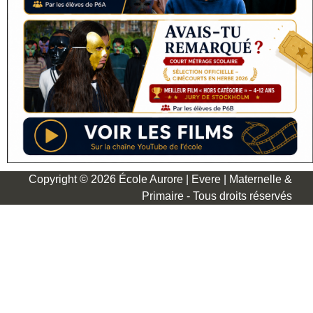
Copyright © 2026 École Aurore | Evere | Maternelle &
Primaire - Tous droits réservés