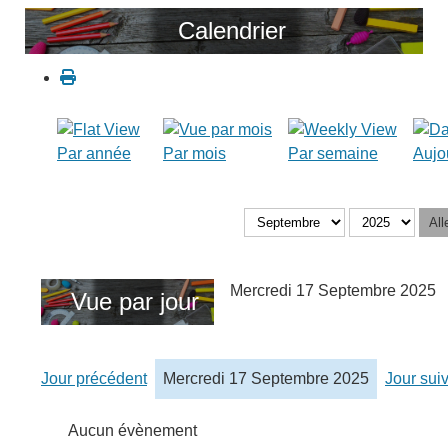
Calendrier
Par année
Par mois
Par semaine
Aujo
All
Mercredi 17 Septembre 2025
Vue par jour
Jour précédent
Mercredi 17 Septembre 2025
Jour sui
Aucun évènement