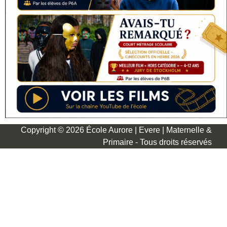
Copyright © 2026 École Aurore | Evere | Maternelle &
Primaire - Tous droits réservés