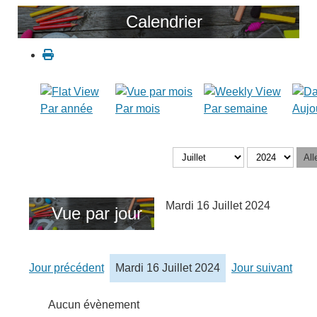
Calendrier
Par année
Par mois
Par semaine
Aujo
All
Mardi 16 Juillet 2024
Vue par jour
Jour précédent
Mardi 16 Juillet 2024
Jour suivant
Aucun évènement