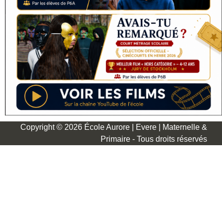
Copyright © 2026 École Aurore | Evere | Maternelle &
Primaire - Tous droits réservés