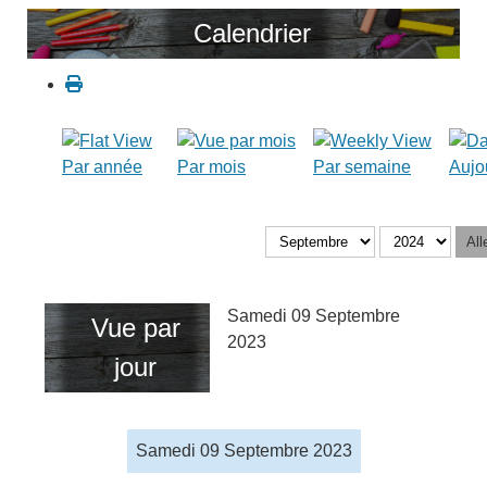
Calendrier
Par année
Par mois
Par semaine
Aujo
All
Samedi 09 Septembre
Vue par
2023
jour
Samedi 09 Septembre 2023